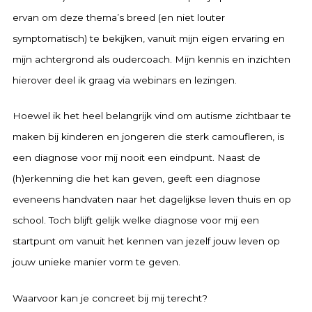
ervan om deze thema’s breed (en niet louter
symptomatisch) te bekijken, vanuit mijn eigen ervaring en
mijn achtergrond als oudercoach. Mijn kennis en inzichten
hierover deel ik graag via webinars en lezingen.
Hoewel ik het heel belangrijk vind om autisme zichtbaar te
maken bij kinderen en jongeren die sterk camoufleren, is
een diagnose voor mij nooit een eindpunt. Naast de
(h)erkenning die het kan geven, geeft een diagnose
eveneens handvaten naar het dagelijkse leven thuis en op
school. Toch blijft gelijk welke diagnose voor mij een
startpunt om vanuit het kennen van jezelf jouw leven op
jouw unieke manier vorm te geven.
Waarvoor kan je concreet bij mij terecht?