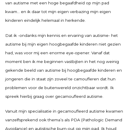
van autisme met een hoge begaafdheid op mijn pad
kwam… en ik daar tot mijn eigen verbazing mijn eigen
kinderen eindelijk helemaal in herkende.
Dat ik -ondanks mijn kennis en ervaring van autisme- het
autisme bij mijn eigen hoogbegaafde kinderen niet gezien
had, was voor mij een enorme eye-opener. Vanaf dat
moment ben ik me beginnen vastbijten in het nog weinig
gekende beeld van autisme bij hoogbegaafde kinderen en
jongeren die in staat zijn zoveel te camoufleren dat hun
problemen voor de buitenwereld onzichtbaar wordt. Ik
spreek hierbij graag over gecamoufleerd autisme.
Vanuit mijn specialisatie in gecamoufleerd autisme kwamen
vanzelfsprekend ook thema’s als PDA (Pathologic Demand
Avoidance) en autistische burn-out op mijn pad. Ik houd