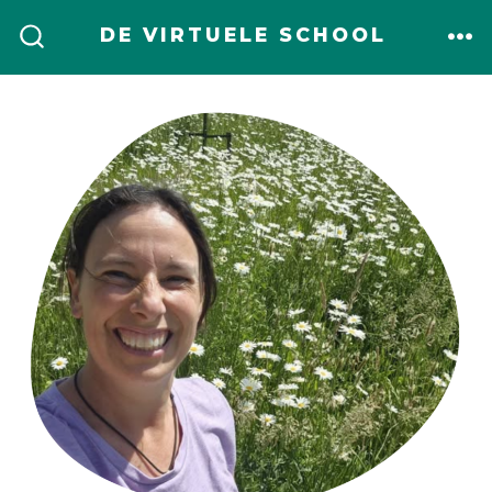
Inhoud
DE VIRTUELE SCHOOL
overslaan
ME
ZOEKEN
TOGGLE