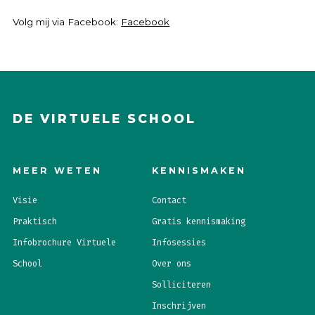
Volg mij via Facebook:
Facebook
DE VIRTUELE SCHOOL
MEER WETEN
KENNISMAKEN
Visie
Contact
Praktisch
Gratis kennismaking
Infobrochure Virtuele
Infosessies
School
Over ons
Solliciteren
Inschrijven